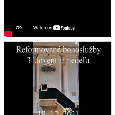
© 2026 eStránky.sk