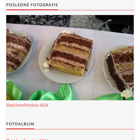
POSLEDNÉ FOTOGRAFIE
Zlatá konfirmácia 2024
FOTOALBUM