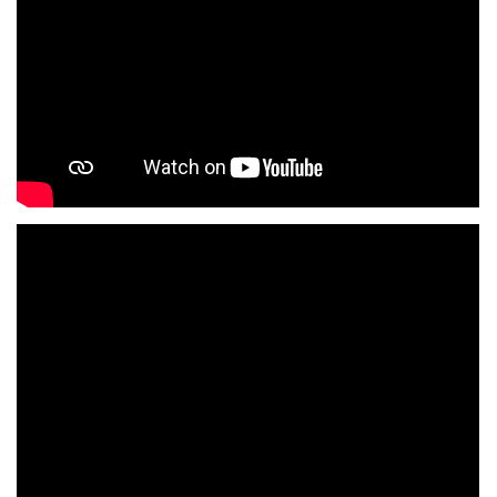
VIDEO KÁZNE
SPEVOKOL
FOTOALBUM
VIDEÁ
KONTAKT