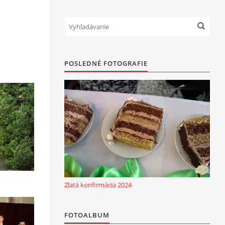
POSLEDNÉ FOTOGRAFIE
Zlatá konfirmácia 2024
FOTOALBUM