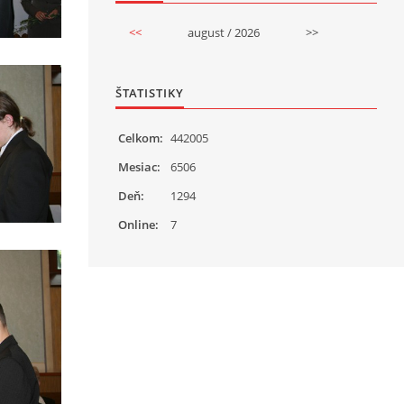
<<
august / 2026
>>
ŠTATISTIKY
Celkom:
442005
Mesiac:
6506
Deň:
1294
Online:
7