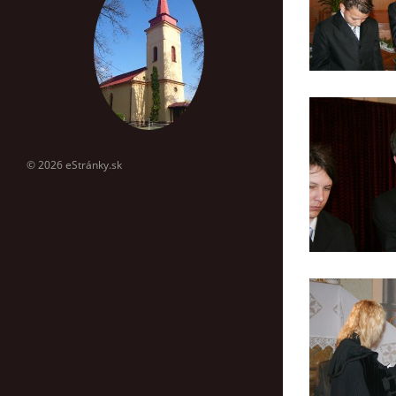
© 2026 eStránky.sk