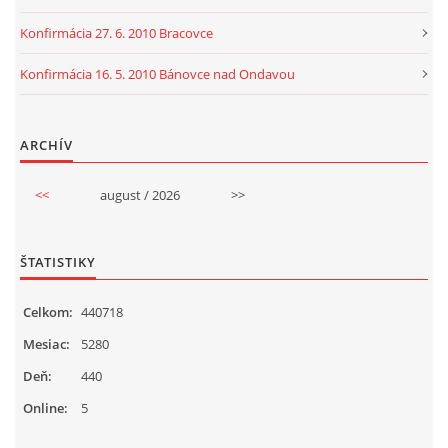
Konfirmácia 27. 6. 2010 Bracovce
Konfirmácia 16. 5. 2010 Bánovce nad Ondavou
ARCHÍV
<<
august / 2026
>>
ŠTATISTIKY
Celkom:
440718
Mesiac:
5280
Deň:
440
Online:
5