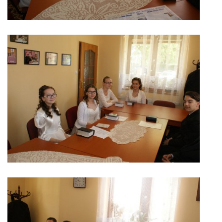
VIDEO KÁZNE
SPEVOKOL
FOTOALBUM
VIDEÁ
KONTAKT