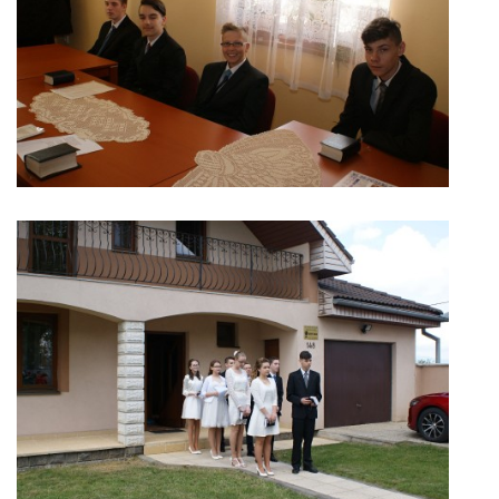
© 2026 eStránky.sk